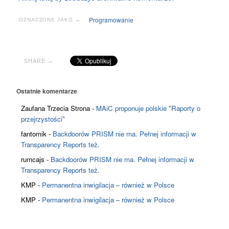
Programowanie
OZNACZONE JAKO →
SHARE →
Ostatnie komentarze
Zaufana Trzecia Strona
-
MAiC proponuje polskie "Raporty o
przejrzystości"
fantomik
-
Backdoorów PRISM nie ma. Pełnej informacji w
Transparency Reports też.
rumcajs
-
Backdoorów PRISM nie ma. Pełnej informacji w
Transparency Reports też.
KMP
-
Permanentna inwigilacja – również w Polsce
KMP
-
Permanentna inwigilacja – również w Polsce