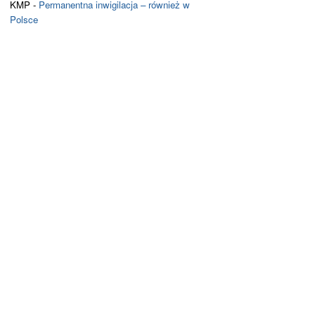
KMP
-
Permanentna inwigilacja – również w
Polsce