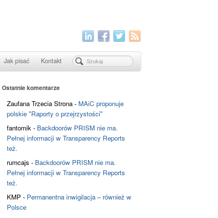
Jak pisać
Kontakt
Ostatnie komentarze
Zaufana Trzecia Strona
-
MAiC proponuje
polskie "Raporty o przejrzystości"
fantomik
-
Backdoorów PRISM nie ma.
Pełnej informacji w Transparency Reports
też.
rumcajs
-
Backdoorów PRISM nie ma.
Pełnej informacji w Transparency Reports
też.
KMP
-
Permanentna inwigilacja – również w
Polsce