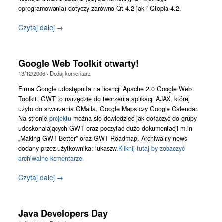
oprogramowania) dotyczy zarówno Qt 4.2 jak i Qtopia 4.2.
Czytaj dalej →
Google Web Toolkit otwarty!
13/12/2006
·
Dodaj komentarz
Firma Google udostępniła na licencji Apache 2.0 Google Web
Toolkit. GWT to narzędzie do tworzenia aplikacji AJAX, której
użyto do stworzenia GMaila, Google Maps czy Google Calendar.
Na stronie
projektu
można się dowiedzieć jak dołączyć do grupy
udoskonalających GWT oraz poczytać dużo dokumentacji m.in
„Making GWT Better” oraz GWT Roadmap. Archiwalny news
dodany przez użytkownika: lukaszw.
Kliknij tutaj by zobaczyć
archiwalne komentarze.
Czytaj dalej →
Java Developers Day