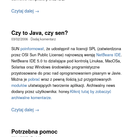
Czytaj dalej →
Czy to Java, czy sen?
03/02/2006
·
Dodaj komentarz
SUN
poinformował
, że udostępnił na licencji SPL (zatwierdzona
przez OSI Sun Public License) najnowszą wersję
NetBeans IDE
.
NetBeans IDE 5.0 to działające pod kontrolą Linuksa, MacOSa,
Solarisa oraz Windows środowisko programistyczne
przystosowane do prac nad oprogramowaniem pisanym w Javie.
Można je
pobrać
wraz z pewną ilością już przygotowanych
modułów
ułatwiających tworzenie aplikacji. Archiwalny news
dodany przez użytkownika: honey.
Kliknij tutaj by zobaczyć
archiwalne komentarze.
Czytaj dalej →
Potrzebna pomoc