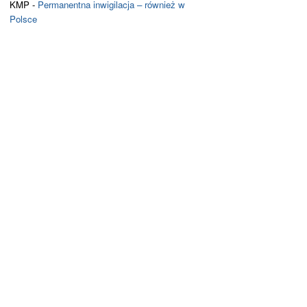
KMP
-
Permanentna inwigilacja – również w
Polsce