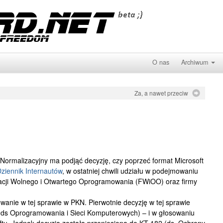
O nas
Archiwum
Za, a nawet przeciw
 Normalizacyjny ma podjąć decyzję, czy poprzeć format Microsoft
ziennik Internautów
, w ostatniej chwili udziału w podejmowaniu
acji Wolnego i Otwartego Oprogramowania (FWiOO) oraz firmy
owanie w tej sprawie w PKN. Pierwotnie decyzję w tej sprawie
(ds Oprogramowania i Sieci Komputerowych) – i w głosowaniu