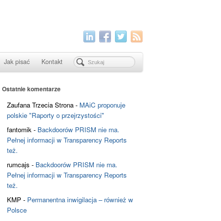
Jak pisać
Kontakt
Ostatnie komentarze
Zaufana Trzecia Strona
-
MAiC proponuje
polskie "Raporty o przejrzystości"
fantomik
-
Backdoorów PRISM nie ma.
Pełnej informacji w Transparency Reports
też.
rumcajs
-
Backdoorów PRISM nie ma.
Pełnej informacji w Transparency Reports
też.
KMP
-
Permanentna inwigilacja – również w
Polsce