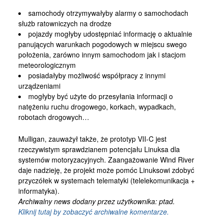
samochody otrzymywałyby alarmy o samochodach
służb ratowniczych na drodze
pojazdy mogłyby udostępniać informację o aktualnie
panujących warunkach pogodowych w miejscu swego
położenia, zarówno innym samochodom jak i stacjom
meteorologicznym
posiadałyby możliwość współpracy z innymi
urządzeniami
mogłyby być użyte do przesyłania informacji o
natężeniu ruchu drogowego, korkach, wypadkach,
robotach drogowych…
Mulligan, zauważył także, że prototyp VII-C jest
rzeczywistym sprawdzianem potencjału Linuksa dla
systemów motoryzacyjnych. Zaangażowanie Wind River
daje nadzieję, że projekt może pomóc Linuksowi zdobyć
przyczółek w systemach telematyki (telelekomunikacja +
informatyka).
Archiwalny news dodany przez użytkownika: ptad.
Kliknij tutaj by zobaczyć archiwalne komentarze.