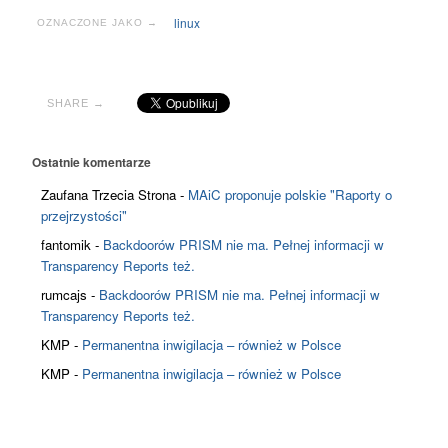
linux
OZNACZONE JAKO →
SHARE →
Ostatnie komentarze
Zaufana Trzecia Strona
-
MAiC proponuje polskie "Raporty o
przejrzystości"
fantomik
-
Backdoorów PRISM nie ma. Pełnej informacji w
Transparency Reports też.
rumcajs
-
Backdoorów PRISM nie ma. Pełnej informacji w
Transparency Reports też.
KMP
-
Permanentna inwigilacja – również w Polsce
KMP
-
Permanentna inwigilacja – również w Polsce