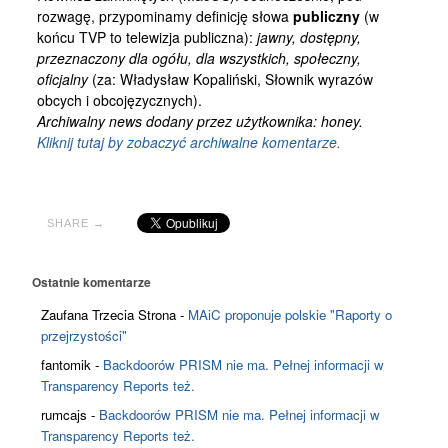
rozwagę, przypominamy definicję słowa
publiczny
(w
końcu TVP to telewizja publiczna):
jawny, dostępny,
przeznaczony dla ogółu, dla wszystkich, społeczny,
oficjalny
(za: Władysław Kopaliński, Słownik wyrazów
obcych i obcojęzycznych).
Archiwalny news dodany przez użytkownika: honey.
Kliknij tutaj by zobaczyć archiwalne komentarze.
SHARE →
Ostatnie komentarze
Zaufana Trzecia Strona
-
MAiC proponuje polskie "Raporty o
przejrzystości"
fantomik
-
Backdoorów PRISM nie ma. Pełnej informacji w
Transparency Reports też.
rumcajs
-
Backdoorów PRISM nie ma. Pełnej informacji w
Transparency Reports też.