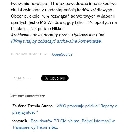
tworzeniu rozwiązań IT oraz powodować inne szkodliwe
skutki związane z niedostępnością kodów źródłowych.
Obecnie, około 78% rozwiązań serwerowych w Japonii
opartych jest o MS Windows, gdy tylko 14% opartych na
Linuksie – jak podaje Nikkei.
Archiwalny news dodany przez użytkownika: ptad.
Kliknij tutaj by zobaczyć archiwalne komentarze.
OpenSource
OZNACZONE JAKO →
SHARE →
Ostatnie komentarze
Zaufana Trzecia Strona
-
MAiC proponuje polskie "Raporty o
przejrzystości"
fantomik
-
Backdoorów PRISM nie ma. Pełnej informacji w
Transparency Reports też.