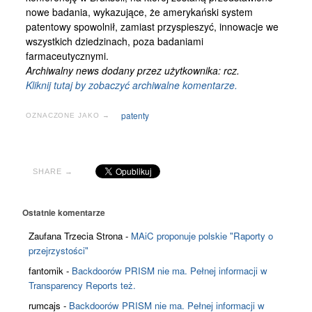
nowe badania, wykazujące, że amerykański system
patentowy spowolnił, zamiast przyspieszyć, innowacje we
wszystkich dziedzinach, poza badaniami
farmaceutycznymi.
Archiwalny news dodany przez użytkownika: rcz.
Kliknij tutaj by zobaczyć archiwalne komentarze.
patenty
OZNACZONE JAKO →
SHARE →
Ostatnie komentarze
Zaufana Trzecia Strona
-
MAiC proponuje polskie "Raporty o
przejrzystości"
fantomik
-
Backdoorów PRISM nie ma. Pełnej informacji w
Transparency Reports też.
rumcajs
-
Backdoorów PRISM nie ma. Pełnej informacji w