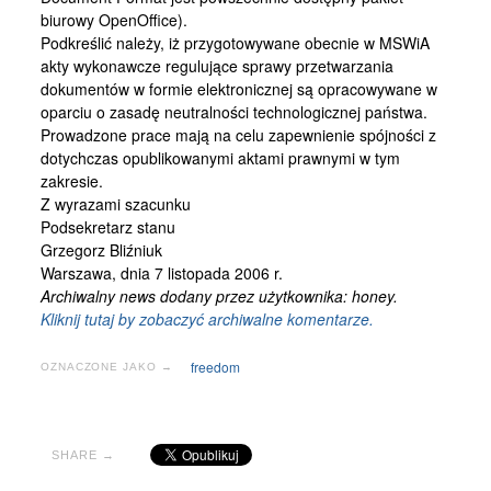
biurowy OpenOffice).
Podkreślić należy, iż przygotowywane obecnie w MSWiA
akty wykonawcze regulujące sprawy przetwarzania
dokumentów w formie elektronicznej są opracowywane w
oparciu o zasadę neutralności technologicznej państwa.
Prowadzone prace mają na celu zapewnienie spójności z
dotychczas opublikowanymi aktami prawnymi w tym
zakresie.
Z wyrazami szacunku
Podsekretarz stanu
Grzegorz Bliźniuk
Warszawa, dnia 7 listopada 2006 r.
Archiwalny news dodany przez użytkownika: honey.
Kliknij tutaj by zobaczyć archiwalne komentarze.
freedom
OZNACZONE JAKO →
SHARE →