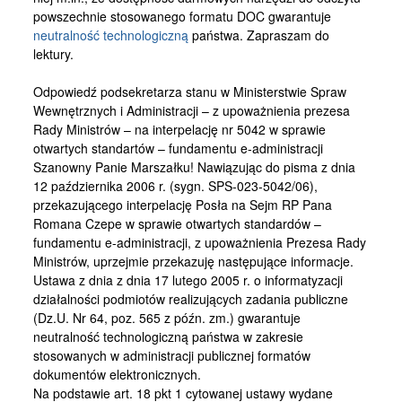
Kontakt
powszechnie stosowanego formatu DOC gwarantuje
neutralność technologiczną
państwa. Zapraszam do
lektury.
Odpowiedź podsekretarza stanu w Ministerstwie Spraw
Wewnętrznych i Administracji – z upoważnienia prezesa
Rady Ministrów – na interpelację nr 5042 w sprawie
otwartych standartów – fundamentu e-administracji
Szanowny Panie Marszałku! Nawiązując do pisma z dnia
12 października 2006 r. (sygn. SPS-023-5042/06),
przekazującego interpelację Posła na Sejm RP Pana
Romana Czepe w sprawie otwartych standardów –
fundamentu e-administracji, z upoważnienia Prezesa Rady
Ministrów, uprzejmie przekazuję następujące informacje.
Ustawa z dnia z dnia 17 lutego 2005 r. o informatyzacji
działalności podmiotów realizujących zadania publiczne
(Dz.U. Nr 64, poz. 565 z późn. zm.) gwarantuje
neutralność technologiczną państwa w zakresie
stosowanych w administracji publicznej formatów
dokumentów elektronicznych.
Na podstawie art. 18 pkt 1 cytowanej ustawy wydane