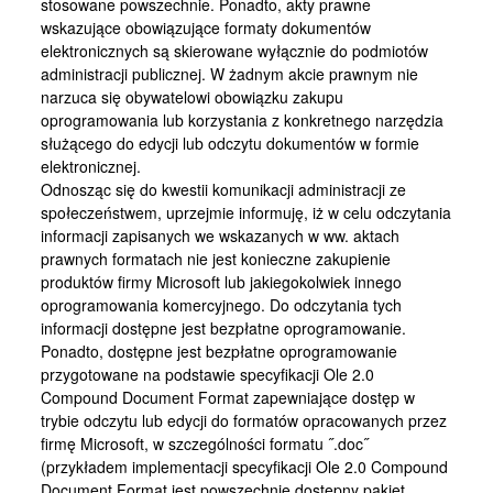
stosowane powszechnie. Ponadto, akty prawne
wskazujące obowiązujące formaty dokumentów
elektronicznych są skierowane wyłącznie do podmiotów
administracji publicznej. W żadnym akcie prawnym nie
narzuca się obywatelowi obowiązku zakupu
oprogramowania lub korzystania z konkretnego narzędzia
służącego do edycji lub odczytu dokumentów w formie
elektronicznej.
Odnosząc się do kwestii komunikacji administracji ze
społeczeństwem, uprzejmie informuję, iż w celu odczytania
informacji zapisanych we wskazanych w ww. aktach
prawnych formatach nie jest konieczne zakupienie
produktów firmy Microsoft lub jakiegokolwiek innego
oprogramowania komercyjnego. Do odczytania tych
informacji dostępne jest bezpłatne oprogramowanie.
Ponadto, dostępne jest bezpłatne oprogramowanie
przygotowane na podstawie specyfikacji Ole 2.0
Compound Document Format zapewniające dostęp w
trybie odczytu lub edycji do formatów opracowanych przez
firmę Microsoft, w szczególności formatu ˝.doc˝
(przykładem implementacji specyfikacji Ole 2.0 Compound
Document Format jest powszechnie dostępny pakiet