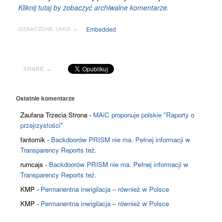
Kliknij tutaj by zobaczyć archiwalne komentarze.
Embedded
OZNACZONE JAKO →
SHARE →
Ostatnie komentarze
Zaufana Trzecia Strona
-
MAiC proponuje polskie "Raporty o
przejrzystości"
fantomik
-
Backdoorów PRISM nie ma. Pełnej informacji w
Transparency Reports też.
rumcajs
-
Backdoorów PRISM nie ma. Pełnej informacji w
Transparency Reports też.
KMP
-
Permanentna inwigilacja – również w Polsce
KMP
-
Permanentna inwigilacja – również w Polsce