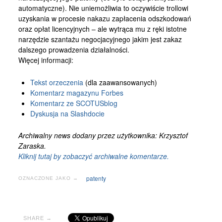
automatyczne). Nie uniemożliwia to oczywiście trollowi
uzyskania w procesie nakazu zapłacenia odszkodowań
oraz opłat licencyjnych – ale wytrąca mu z ręki istotne
narzędzie szantażu negocjacyjnego jakim jest zakaz
dalszego prowadzenia działalności.
Więcej informacji:
Tekst orzeczenia
(dla zaawansowanych)
Komentarz magazynu Forbes
Komentarz ze SCOTUSblog
Dyskusja na Slashdocie
Archiwalny news dodany przez użytkownika: Krzysztof
Zaraska.
Kliknij tutaj by zobaczyć archiwalne komentarze.
patenty
OZNACZONE JAKO →
SHARE →