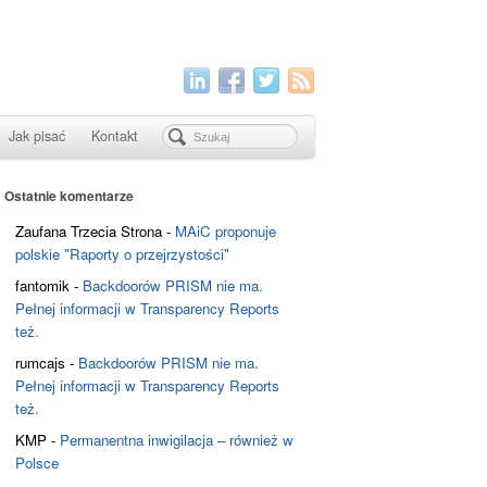
Jak pisać
Kontakt
Ostatnie komentarze
Zaufana Trzecia Strona
-
MAiC proponuje
polskie "Raporty o przejrzystości"
fantomik
-
Backdoorów PRISM nie ma.
Pełnej informacji w Transparency Reports
też.
rumcajs
-
Backdoorów PRISM nie ma.
Pełnej informacji w Transparency Reports
też.
KMP
-
Permanentna inwigilacja – również w
Polsce