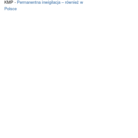
KMP
-
Permanentna inwigilacja – również w
Polsce