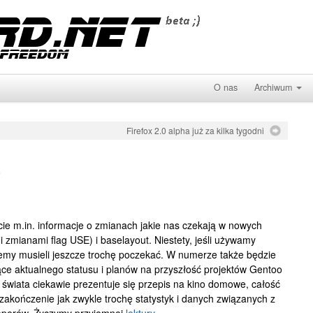
O nas
Archiwum
Firefox 2.0 alpha już za kilka tygodni
o
e m.in. informacje o zmianach jakie nas czekają w nowych
 zmianami flag USE) i baselayout. Niestety, jeśli używamy
ziemy musieli jeszcze trochę poczekać. W numerze także będzie
ce aktualnego statusu i planów na przyszłość projektów Gentoo
świata ciekawie prezentuje się przepis na kino domowe, całość
zakończenie jak zwykle trochę statystyk i danych związanych z