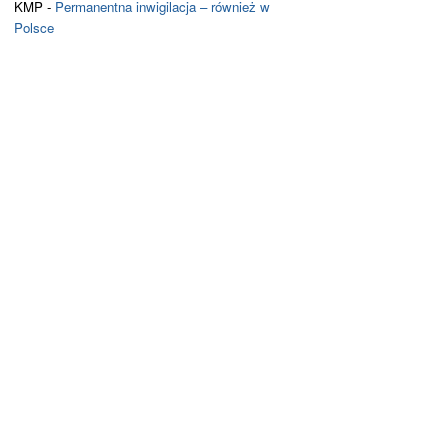
KMP
-
Permanentna inwigilacja – również w
Polsce