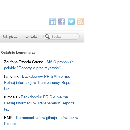
Jak pisać
Kontakt
Ostatnie komentarze
Zaufana Trzecia Strona
-
MAiC proponuje
polskie "Raporty o przejrzystości"
fantomik
-
Backdoorów PRISM nie ma.
Pełnej informacji w Transparency Reports
też.
rumcajs
-
Backdoorów PRISM nie ma.
Pełnej informacji w Transparency Reports
też.
KMP
-
Permanentna inwigilacja – również w
Polsce