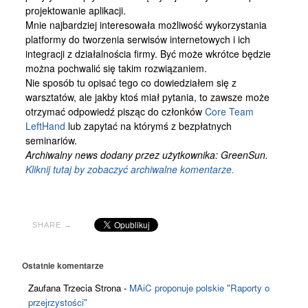
projektowanie aplikacji.
Mnie najbardziej interesowała możliwość wykorzystania
platformy do tworzenia serwisów internetowych i ich
integracji z działalnościa firmy. Być może wkrótce będzie
można pochwalić się takim rozwiązaniem.
Nie sposób tu opisać tego co dowiedziałem się z
warsztatów, ale jakby ktoś miał pytania, to zawsze może
otrzymać odpowiedź pisząc do członków
Core Team
LeftHand
lub zapytać na którymś z bezpłatnych
seminariów.
Archiwalny news dodany przez użytkownika: GreenSun.
Kliknij tutaj by zobaczyć archiwalne komentarze.
SHARE →
Ostatnie komentarze
Zaufana Trzecia Strona
-
MAiC proponuje polskie "Raporty o
przejrzystości"