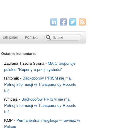
Jak pisać
Kontakt
Ostatnie komentarze
Zaufana Trzecia Strona
-
MAiC proponuje
polskie "Raporty o przejrzystości"
fantomik
-
Backdoorów PRISM nie ma.
Pełnej informacji w Transparency Reports
też.
rumcajs
-
Backdoorów PRISM nie ma.
Pełnej informacji w Transparency Reports
też.
KMP
-
Permanentna inwigilacja – również w
Polsce