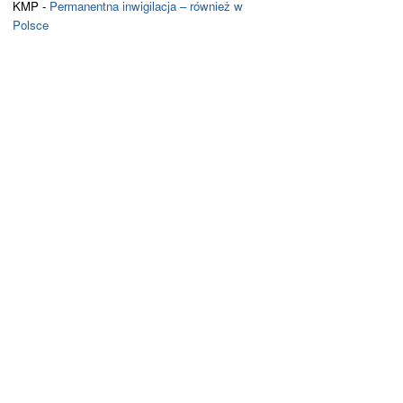
KMP
-
Permanentna inwigilacja – również w
Polsce