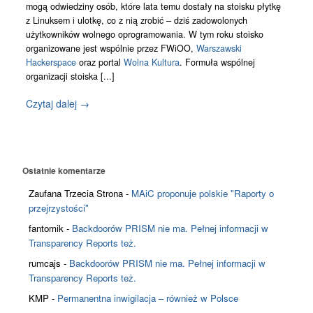
Kontakt
mogą odwiedziny osób, które lata temu dostały na stoisku płytkę
z Linuksem i ulotkę, co z nią zrobić – dziś zadowolonych
użytkowników wolnego oprogramowania. W tym roku stoisko
organizowane jest wspólnie przez FWiOO,
Warszawski
Hackerspace
oraz portal
Wolna Kultura
. Formuła wspólnej
organizacji stoiska [...]
Czytaj dalej →
Ostatnie komentarze
Zaufana Trzecia Strona
-
MAiC proponuje polskie "Raporty o
przejrzystości"
fantomik
-
Backdoorów PRISM nie ma. Pełnej informacji w
Transparency Reports też.
rumcajs
-
Backdoorów PRISM nie ma. Pełnej informacji w
Transparency Reports też.
KMP
-
Permanentna inwigilacja – również w Polsce