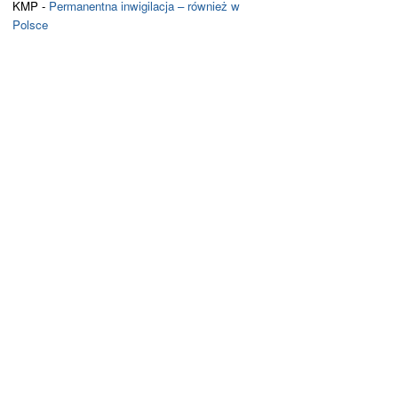
KMP
-
Permanentna inwigilacja – również w
Polsce