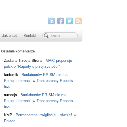
Jak pisać
Kontakt
Ostatnie komentarze
Zaufana Trzecia Strona
-
MAiC proponuje
polskie "Raporty o przejrzystości"
fantomik
-
Backdoorów PRISM nie ma.
Pełnej informacji w Transparency Reports
też.
rumcajs
-
Backdoorów PRISM nie ma.
Pełnej informacji w Transparency Reports
też.
KMP
-
Permanentna inwigilacja – również w
Polsce