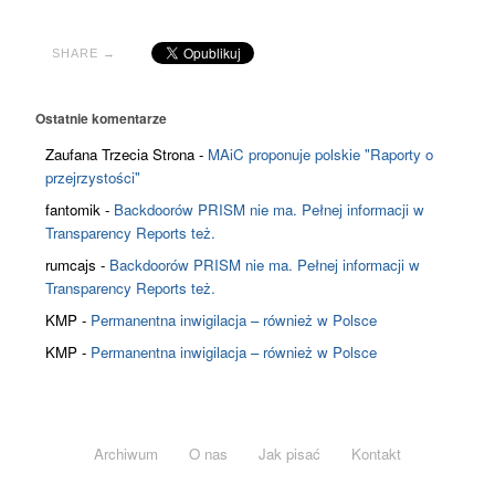
SHARE →
Ostatnie komentarze
Zaufana Trzecia Strona
-
MAiC proponuje polskie "Raporty o
przejrzystości"
fantomik
-
Backdoorów PRISM nie ma. Pełnej informacji w
Transparency Reports też.
rumcajs
-
Backdoorów PRISM nie ma. Pełnej informacji w
Transparency Reports też.
KMP
-
Permanentna inwigilacja – również w Polsce
KMP
-
Permanentna inwigilacja – również w Polsce
Archiwum
O nas
Jak pisać
Kontakt