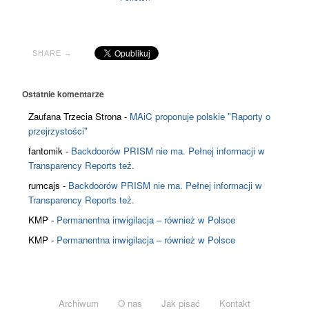
SHARE →
Ostatnie komentarze
Zaufana Trzecia Strona
-
MAiC proponuje polskie "Raporty o
przejrzystości"
fantomik
-
Backdoorów PRISM nie ma. Pełnej informacji w
Transparency Reports też.
rumcajs
-
Backdoorów PRISM nie ma. Pełnej informacji w
Transparency Reports też.
KMP
-
Permanentna inwigilacja – również w Polsce
KMP
-
Permanentna inwigilacja – również w Polsce
Archiwum
O nas
Jak pisać
Kontakt