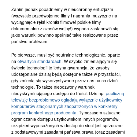
Zanim jednak popadniemy w nieuchronny entuzjazm
(wszystkie przedwojenne filmy i nagrania muzyczne na
wyciągnięcie ręki! kroniki filmowe! polskie filmy
dokumentalne z czasów wojny!) wypada zastanowić się,
jakie warunki powinno spełniać takie realizowane przez
państwo archiwum.
Po pierwsze, musi być neutralne technologicznie, oparte
na
otwartych standardach
. W szybko zmieniającym się
świecie technologii to jedyna gwarancja, że zasoby
udostępniane dzisiaj będą dostępne także w przyszłości,
gdy zmienią się wykorzystywane przez nas na co dzień
technologie. To także nieodzwony warunek
niedyskryminującego dostępu do treści. Dziś np.
publiczną
telewizję bezproblemowo oglądają wyłącznie użytkownicy
komputerów stacjonarnych zaopatrzonych w konkretny
program konkretnego producenta
. Tymczasem sztuczne
ograniczanie dostępu użytkownikom innych programówi
urządzeń wyposażonych w dostęp do sieci jest sprzeczne
z podstawowymi zasadami państwa prawa (oraz zasadami