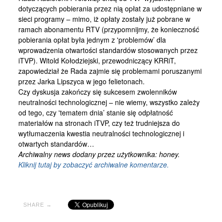
Kontakt
dotyczących pobierania przez nią opłat za udostępniane w
sieci programy – mimo, iż opłaty zostały już pobrane w
ramach abonamentu RTV (przypomnijmy, że konieczność
pobierania opłat była jednym z 'problemów’ dla
wprowadzenia otwartości standardów stosowanych przez
iTVP). Witold Kołodziejski, przewodniczący KRRiT,
zapowiedział że Rada zajmie się problemami poruszanymi
przez Jarka Lipszyca w jego felietonach.
Czy dyskusja zakończy się sukcesem zwolenników
neutralności technologicznej – nie wiemy, wszystko zależy
od tego, czy 'tematem dnia’ stanie się odpłatność
materiałów na stronach iTVP, czy też trudniejsza do
wytłumaczenia kwestia neutralności technologicznej i
otwartych standardów…
Archiwalny news dodany przez użytkownika: honey.
Kliknij tutaj by zobaczyć archiwalne komentarze.
SHARE →