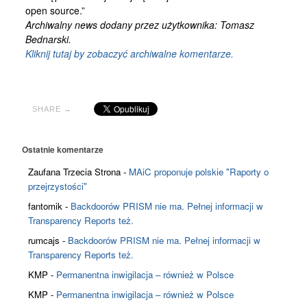
open source.”
Archiwalny news dodany przez użytkownika: Tomasz
Bednarski.
Kliknij tutaj by zobaczyć archiwalne komentarze.
SHARE →
Ostatnie komentarze
Zaufana Trzecia Strona
-
MAiC proponuje polskie "Raporty o
przejrzystości"
fantomik
-
Backdoorów PRISM nie ma. Pełnej informacji w
Transparency Reports też.
rumcajs
-
Backdoorów PRISM nie ma. Pełnej informacji w
Transparency Reports też.
KMP
-
Permanentna inwigilacja – również w Polsce
KMP
-
Permanentna inwigilacja – również w Polsce