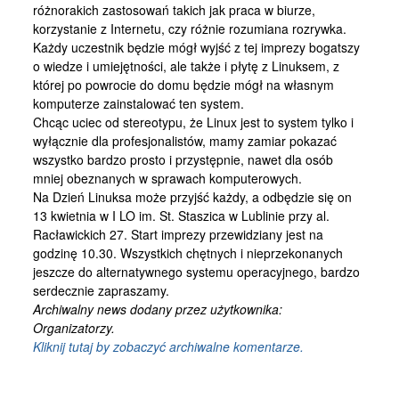
różnorakich zastosowań takich jak praca w biurze,
korzystanie z Internetu, czy różnie rozumiana rozrywka.
Każdy uczestnik będzie mógł wyjść z tej imprezy bogatszy
o wiedze i umiejętności, ale także i płytę z Linuksem, z
której po powrocie do domu będzie mógł na własnym
komputerze zainstalować ten system.
Chcąc uciec od stereotypu, że Linux jest to system tylko i
wyłącznie dla profesjonalistów, mamy zamiar pokazać
wszystko bardzo prosto i przystępnie, nawet dla osób
mniej obeznanych w sprawach komputerowych.
Na Dzień Linuksa może przyjść każdy, a odbędzie się on
13 kwietnia w I LO im. St. Staszica w Lublinie przy al.
Racławickich 27. Start imprezy przewidziany jest na
godzinę 10.30. Wszystkich chętnych i nieprzekonanych
jeszcze do alternatywnego systemu operacyjnego, bardzo
serdecznie zapraszamy.
Archiwalny news dodany przez użytkownika:
Organizatorzy.
Kliknij tutaj by zobaczyć archiwalne komentarze.