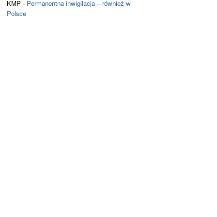
KMP
-
Permanentna inwigilacja – również w
Polsce