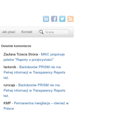
Jak pisać
Kontakt
Ostatnie komentarze
Zaufana Trzecia Strona
-
MAiC proponuje
polskie "Raporty o przejrzystości"
fantomik
-
Backdoorów PRISM nie ma.
Pełnej informacji w Transparency Reports
też.
rumcajs
-
Backdoorów PRISM nie ma.
Pełnej informacji w Transparency Reports
też.
KMP
-
Permanentna inwigilacja – również w
Polsce