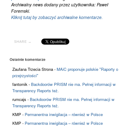
Archiwalny news dodany przez użytkownika: Paweł
Foremski.
Kliknij tutaj by zobaczyć archiwalne komentarze.
SHARE →
Ostatnie komentarze
Zaufana Trzecia Strona
-
MAiC proponuje polskie "Raporty o
przejrzystości"
fantomik
-
Backdoorów PRISM nie ma. Pełnej informacji w
Transparency Reports też.
rumcajs
-
Backdoorów PRISM nie ma. Pełnej informacji w
Transparency Reports też.
KMP
-
Permanentna inwigilacja – również w Polsce
KMP
-
Permanentna inwigilacja – również w Polsce