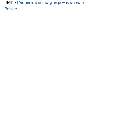
KMP
-
Permanentna inwigilacja – również w
Polsce