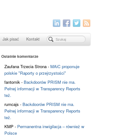
Jak pisać
Kontakt
Ostatnie komentarze
Zaufana Trzecia Strona
-
MAiC proponuje
polskie "Raporty o przejrzystości"
fantomik
-
Backdoorów PRISM nie ma.
Pełnej informacji w Transparency Reports
też.
rumcajs
-
Backdoorów PRISM nie ma.
Pełnej informacji w Transparency Reports
też.
KMP
-
Permanentna inwigilacja – również w
Polsce