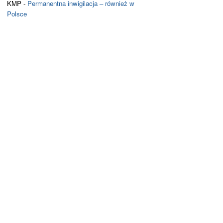
KMP
-
Permanentna inwigilacja – również w
Polsce