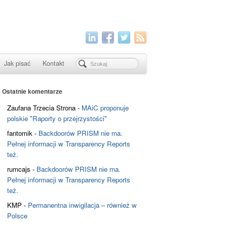
Jak pisać
Kontakt
Ostatnie komentarze
Zaufana Trzecia Strona
-
MAiC proponuje
polskie "Raporty o przejrzystości"
fantomik
-
Backdoorów PRISM nie ma.
Pełnej informacji w Transparency Reports
też.
rumcajs
-
Backdoorów PRISM nie ma.
Pełnej informacji w Transparency Reports
też.
KMP
-
Permanentna inwigilacja – również w
Polsce