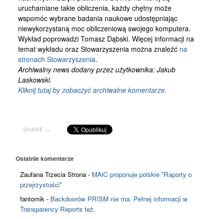
uruchamiane takie obliczenia, każdy chętny może
wspomóc wybrane badania naukowe udostępniając
niewykorzystaną moc obliczeniową swojego komputera.
Wykład poprowadzi Tomasz Dąbski. Więcej informacji na
temat wykładu oraz Stowarzyszenia można znaleźć
na
stronach Stowarzyszenia
.
Archiwalny news dodany przez użytkownika: Jakub
Laskowski.
Kliknij tutaj by zobaczyć archiwalne komentarze.
SHARE →
Ostatnie komentarze
Zaufana Trzecia Strona
-
MAiC proponuje polskie "Raporty o
przejrzystości"
fantomik
-
Backdoorów PRISM nie ma. Pełnej informacji w
Transparency Reports też.