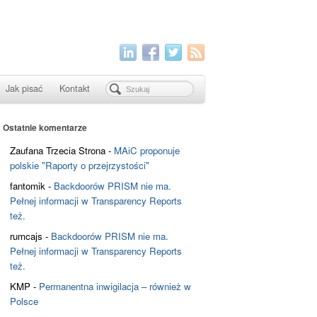
Jak pisać
Kontakt
Ostatnie komentarze
Zaufana Trzecia Strona
-
MAiC proponuje
polskie "Raporty o przejrzystości"
fantomik
-
Backdoorów PRISM nie ma.
Pełnej informacji w Transparency Reports
też.
rumcajs
-
Backdoorów PRISM nie ma.
Pełnej informacji w Transparency Reports
też.
KMP
-
Permanentna inwigilacja – również w
Polsce