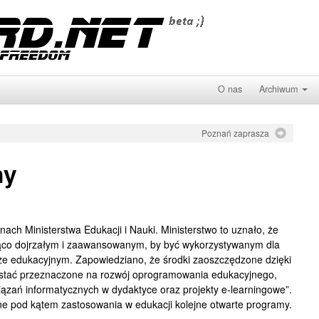
O nas
Archiwum
Poznań zaprasza
ny
onach Ministerstwa Edukacji i Nauki. Ministerstwo to uznało, że
ąco dojrzałym i zaawansowanym, by być wykorzystywanym dla
rze edukacyjnym. Zapowiedziano, że środki zaoszczędzone dzięki
ostać przeznaczone na rozwój oprogramowania edukacyjnego,
iązań informatycznych w dydaktyce oraz projekty e-learningowe”.
ne pod kątem zastosowania w edukacji kolejne otwarte programy.