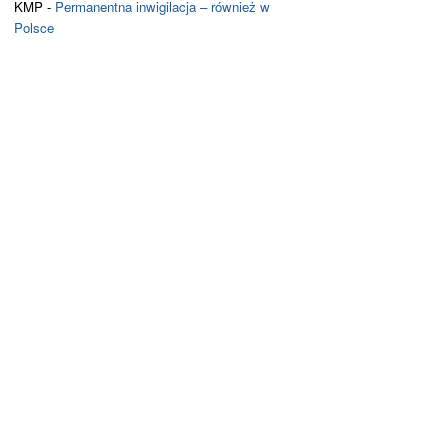
KMP
-
Permanentna inwigilacja – również w
Polsce