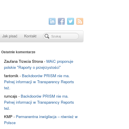
Jak pisać
Kontakt
Ostatnie komentarze
Zaufana Trzecia Strona
-
MAiC proponuje
polskie "Raporty o przejrzystości"
fantomik
-
Backdoorów PRISM nie ma.
Pełnej informacji w Transparency Reports
też.
rumcajs
-
Backdoorów PRISM nie ma.
Pełnej informacji w Transparency Reports
też.
KMP
-
Permanentna inwigilacja – również w
Polsce