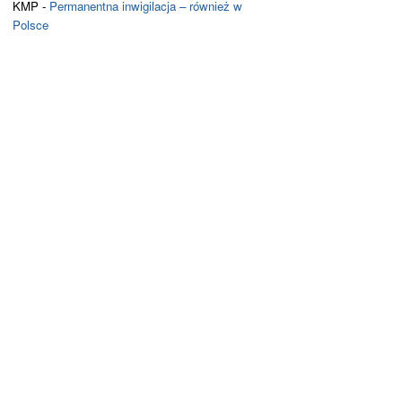
KMP
-
Permanentna inwigilacja – również w
Polsce