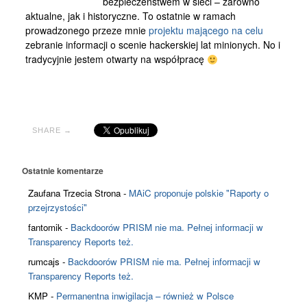
bezpieczeństwem w sieci – zarówno
Kontakt
aktualne, jak i historyczne. To ostatnie w ramach
prowadzonego przeze mnie
projektu mającego na celu
zebranie informacji o scenie hackerskiej lat minionych. No i
tradycyjnie jestem otwarty na współpracę
SHARE →
Ostatnie komentarze
Zaufana Trzecia Strona
-
MAiC proponuje polskie "Raporty o
przejrzystości"
fantomik
-
Backdoorów PRISM nie ma. Pełnej informacji w
Transparency Reports też.
rumcajs
-
Backdoorów PRISM nie ma. Pełnej informacji w
Transparency Reports też.
KMP
-
Permanentna inwigilacja – również w Polsce