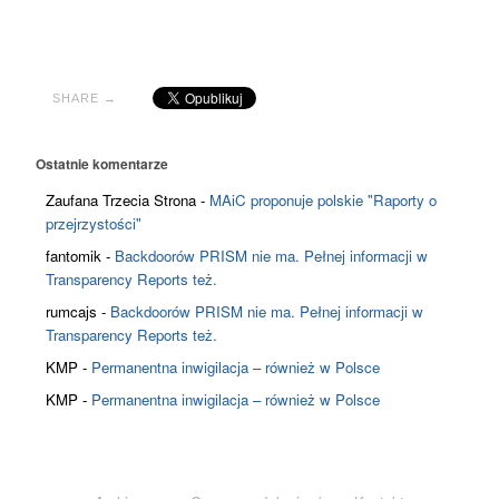
SHARE →
Ostatnie komentarze
Zaufana Trzecia Strona
-
MAiC proponuje polskie "Raporty o
przejrzystości"
fantomik
-
Backdoorów PRISM nie ma. Pełnej informacji w
Transparency Reports też.
rumcajs
-
Backdoorów PRISM nie ma. Pełnej informacji w
Transparency Reports też.
KMP
-
Permanentna inwigilacja – również w Polsce
KMP
-
Permanentna inwigilacja – również w Polsce