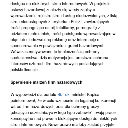
dostępu do niektórych stron internetowych. W projekcie
ustawy hazardowej znalazły się wtedy zapisy o
wprowadzeniu rejestru stron i usług niedozwolonych, z listą
stron niedostępnych z terytorium Polski, zawierających
treści propagujące ustrój totalitarny, pornografię z
udziałem małoletnich, treści podstępnie wprowadzające w
błąd lub niedozwoloną reklamę oraz informację o
sponsorowaniu w powiązaniu z grami hazardowymi.
Wówczas motywowano to koniecznością ochrony
społeczeństwa, dziś motywacja jest prostsza: ochrona
interesów czterech firm hazardowych posiadających
polskie licencje.
Spełnienie marzeń firm hazardowych
W wypowiedzi dla portalu
BizTok
, minister Kapica
poinformował, że w celu wzmocnienia legalnej konkurencji
wśród firm hazardowych oraz dla ochrony graczy
„chcących uczestniczyć w tego typu zabawie” trwają prace
koncepcyjne nad prawem blokującym dostęp do niektórych
stron internetowych. Nowe prawo miałoby zostać przyjęte