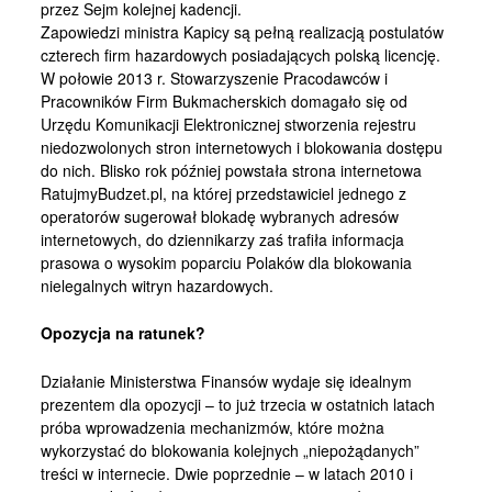
przez Sejm kolejnej kadencji.
Zapowiedzi ministra Kapicy są pełną realizacją postulatów
czterech firm hazardowych posiadających polską licencję.
W połowie 2013 r. Stowarzyszenie Pracodawców i
Pracowników Firm Bukmacherskich domagało się od
Urzędu Komunikacji Elektronicznej stworzenia rejestru
niedozwolonych stron internetowych i blokowania dostępu
do nich. Blisko rok później powstała strona internetowa
RatujmyBudzet.pl, na której przedstawiciel jednego z
operatorów sugerował blokadę wybranych adresów
internetowych, do dziennikarzy zaś trafiła informacja
prasowa o wysokim poparciu Polaków dla blokowania
nielegalnych witryn hazardowych.
Opozycja na ratunek?
Działanie Ministerstwa Finansów wydaje się idealnym
prezentem dla opozycji – to już trzecia w ostatnich latach
próba wprowadzenia mechanizmów, które można
wykorzystać do blokowania kolejnych „niepożądanych”
treści w internecie. Dwie poprzednie – w latach 2010 i