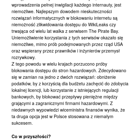
wprowadzenia pełnej inwigilacji każdego internauty, jest
niemożliwe. Najlepszym dowodem nieskuteczności
rozwiązań informatycznych w blokowaniu internetu są
niemożność zlikwidowania dostępu do WikiLeaks czy
trwająca od wielu lat walka z serwisem The Pirate Bay.
Uniemożliwienie korzystania z tych serwisów okazało się
niemożliwe, mimo prób podejmowanych przez rząd USA
oraz wspierany przez prawników i inżynierów przemysł
rozrywkowy.
Z tego powodu w wielu krajach porzucono próby
blokowania dostępu do stron hazardowych. Zdecydowano
się w zamian na jedno z dwóch rozwiązań: obniżenie
podatków, by z korzyścią dla budżetu zachęcić do zdobycia
lokalnej licencji, lub korzystanie z istniejących regulacji
bankowych, by blokować przepływy pieniężne między
grającymi a zagranicznymi firmami hazardowymi. Z
niedawnych wypowiedzi wiceministra finansów wynika, że
ta druga opcja jest w Polsce stosowana z niemałym
sukcesem.
Co w przyszłości?