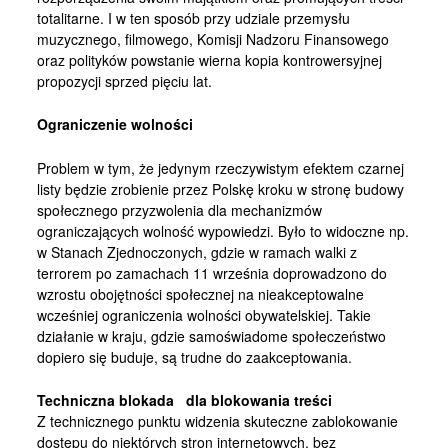
totalitarne. I w ten sposób przy udziale przemysłu
muzycznego, filmowego, Komisji Nadzoru Finansowego
oraz polityków powstanie wierna kopia kontrowersyjnej
propozycji sprzed pięciu lat.
Ograniczenie wolności
Problem w tym, że jedynym rzeczywistym efektem czarnej
listy będzie zrobienie przez Polskę kroku w stronę budowy
społecznego przyzwolenia dla mechanizmów
ograniczających wolność wypowiedzi. Było to widoczne np.
w Stanach Zjednoczonych, gdzie w ramach walki z
terrorem po zamachach 11 września doprowadzono do
wzrostu obojętności społecznej na nieakceptowalne
wcześniej ograniczenia wolności obywatelskiej. Takie
działanie w kraju, gdzie samoświadome społeczeństwo
dopiero się buduje, są trudne do zaakceptowania.
Techniczna blokada dla blokowania treści
Z technicznego punktu widzenia skuteczne zablokowanie
dostępu do niektórych stron internetowych, bez