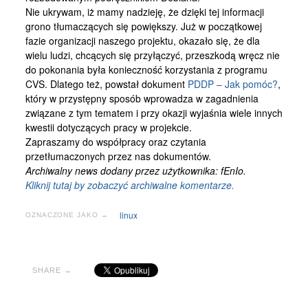
Nie ukrywam, iż mamy nadzieję, że dzięki tej informacji
grono tłumaczących się powiększy. Już w początkowej
fazie organizacji naszego projektu, okazało się, że dla
wielu ludzi, chcących się przyłączyć, przeszkodą wręcz nie
do pokonania była konieczność korzystania z programu
CVS. Dlatego też, powstał dokument
PDDP – Jak pomóc?
,
który w przystępny sposób wprowadza w zagadnienia
związane z tym tematem i przy okazji wyjaśnia wiele innych
kwestii dotyczących pracy w projekcie.
Zapraszamy do współpracy oraz czytania
przetłumaczonych przez nas dokumentów.
Archiwalny news dodany przez użytkownika: fEnIo.
Kliknij tutaj by zobaczyć archiwalne komentarze.
linux
OZNACZONE JAKO →
SHARE →